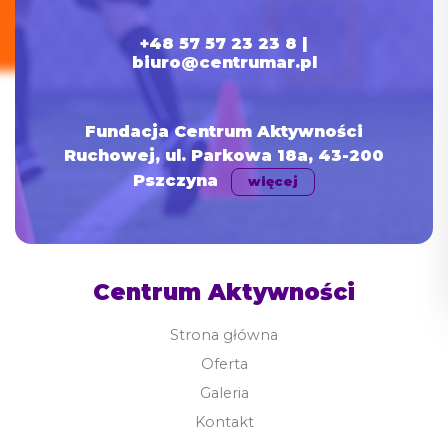
+48 57 57 23 23 8 |
biuro@centrumar.pl
Fundacja Centrum Aktywności
Ruchowej, ul. Parkowa 18a, 43-200
Pszczyna
więcej
Centrum Aktywności
Strona główna
Oferta
Galeria
Kontakt