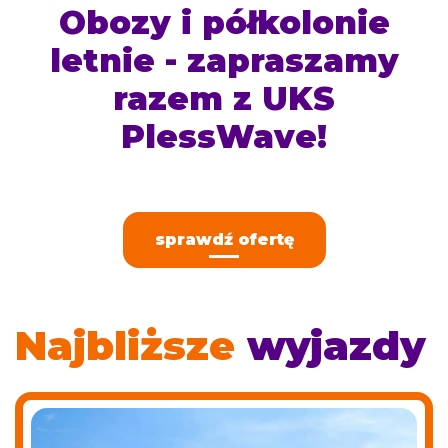
Obozy i półkolonie
letnie - zapraszamy
razem z UKS
PlessWave!
sprawdź ofertę
Najbliższe
wyjazdy