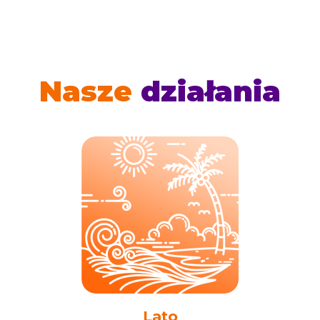
Nasze
działania
Lato